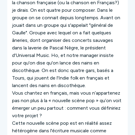
la chanson française (ou la chanson en Français?)
je dirais.
On est quatre pour composer. Dans le
groupe on se connait depuis longtemps. Avant on
jouait dans un groupe qui s'appelait "général de
Gaulle". Groupe avec lequel on a fait quelques
âneries, dont organiser des concerts sauvages
dans la laverie de Pascal Nègre, le président
d'Universal Music.
Ho, et notre manager insiste
pour qu'on dise qu'on lance des nains en
discothèque.
On est donc quatre gars, basés a
Tours, qui jouent de l'Indie folk en français et
lancent des nains en discothèque.
Vous chantez en français, mais vous n’appartenez
pas non plus à la « nouvelle scène pop » qu’on voit
émerger un peu partout : comment vous définiriez
votre projet ?
Cette nouvelle scène pop est en réalité assez
hétérogène dans l'écriture musicale comme