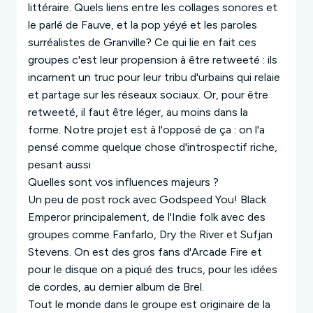
littéraire. Quels liens entre les collages sonores et
le parlé de Fauve, et la pop yéyé et les paroles
surréalistes de Granville? Ce qui lie en fait ces
groupes c'est leur propension à être retweeté : ils
incarnent un truc pour leur tribu d'urbains qui relaie
et partage sur les réseaux sociaux.
Or, pour être
retweeté, il faut être léger, au moins dans la
forme.
Notre projet est à l'opposé de ça : on l'a
pensé comme quelque chose d'introspectif riche,
pesant aussi
Quelles sont vos influences majeurs ?
Un peu de post rock avec Godspeed You! Black
Emperor principalement, de l'Indie folk avec des
groupes comme Fanfarlo, Dry the River et Sufjan
Stevens. On est des gros fans d'Arcade Fire et
pour le disque on a piqué des trucs, pour les idées
de cordes, au dernier album de Brel.
Tout le monde dans le groupe est originaire de la