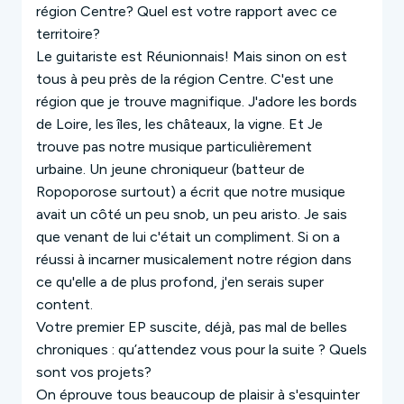
région Centre? Quel est votre rapport avec ce
territoire?
Le guitariste est Réunionnais! Mais sinon on est
tous à peu près de la région Centre.
C'est une
région que je trouve magnifique. J'adore les bords
de Loire, les îles, les châteaux, la vigne. Et Je
trouve pas notre musique particulièrement
urbaine.
Un jeune chroniqueur (batteur de
Ropoporose surtout) a écrit que notre musique
avait un côté un peu snob, un peu aristo. Je sais
que venant de lui c'était un compliment.
Si on a
réussi à incarner musicalement notre région dans
ce qu'elle a de plus profond, j'en serais super
content.
Votre premier EP suscite, déjà, pas mal de belles
chroniques : qu’attendez vous pour la suite ? Quels
sont vos projets?
On éprouve tous beaucoup de plaisir à s'esquinter