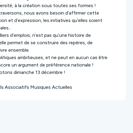
versité, à la création sous toutes ses formes !
traversons, nous avons besoin d’affirmer cette
ion et d’expression, les initiatives qu’elles soient
les...
liers d’emplois, n’est pas qu’une histoire de
elle permet de se construire des repères, de
vivre ensemble.
litiques ambitieuses, et ne peut en aucun cas être
ncore un argument de préférence nationale !
votons dimanche 13 décembre !
ls Associatifs Musiques Actuelles