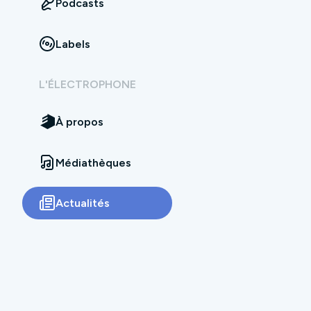
Podcasts
Labels
L'ÉLECTROPHONE
À propos
Médiathèques
Actualités