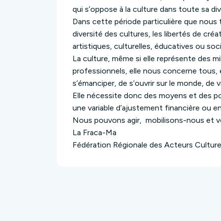
qui s’oppose à la culture dans toute sa di
Dans cette période particulière que nous 
diversité des cultures, les libertés de créat
artistiques, culturelles, éducatives ou socia
La culture, même si elle représente des mil
professionnels, elle nous concerne tous, 
s’émanciper, de s’ouvrir sur le monde, de 
Elle nécessite donc des moyens et des po
une variable d’ajustement financière ou e
Nous pouvons agir, mobilisons-nous et 
La Fraca-Ma
Fédération Régionale des Acteurs Culture