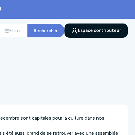
!
Espace contributeur
Filtrer
Rechercher
nnée
décembre sont capitales pour la culture dans nos
amais été aussi grand de se retrouver avec une assemblée