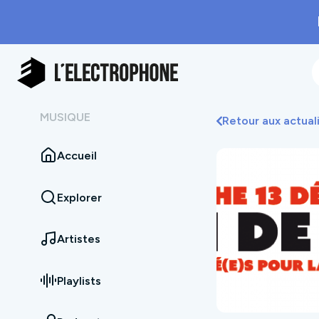
MUSIQUE
Retour aux actual
Accueil
Explorer
Artistes
Playlists