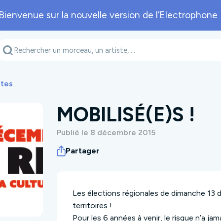
Bienvenue sur la nouvelle version de l’Electrophone 
Genre musical
Département
A
ites
MOBILISÉ(E)S !
Publié le 8 décembre 2015
Partager
Les élections régionales de dimanche 13 
territoires !
Pour les 6 années à venir, le risque n’a j