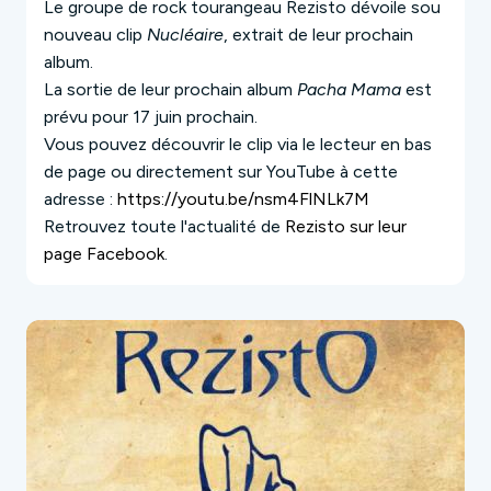
Le groupe de rock tourangeau Rezisto dévoile sou
nouveau clip
Nucléaire
, extrait de leur prochain
album.
La sortie de leur prochain album
Pacha Mama
est
prévu pour 17 juin prochain.
Vous pouvez découvrir le clip via le lecteur en bas
de page ou directement sur YouTube à cette
adresse :
https://youtu.be/nsm4FlNLk7M
Retrouvez toute l'actualité de
Rezisto sur leur
page Facebook
.