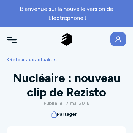
Bienvenue sur la nouvelle version de
l’Electrophone !
Retour aux actualites
Nucléaire : nouveau
clip de Rezisto
Publié le 17 mai 2016
Partager