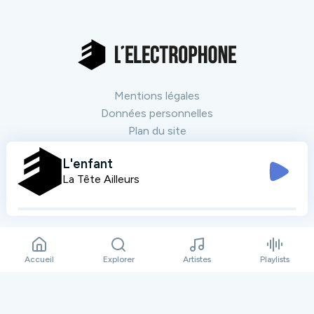
Mentions légales
Données personnelles
Plan du site
Contact
L'enfant
La Tête Ailleurs
Nos partenaires
Tout voir
Accueil
Explorer
Artistes
Playlists