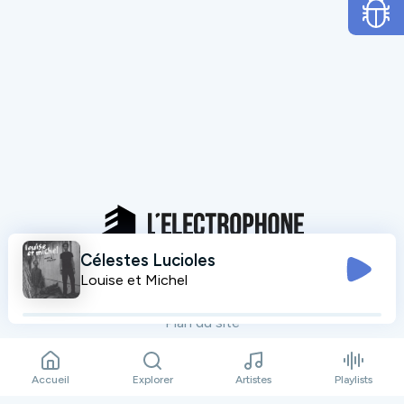
Célestes Lucioles
Mentions légales
Louise et Michel
Données personnelles
Plan du site
Contact
Accueil
Explorer
Artistes
Playlists