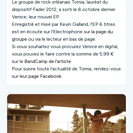
Le groupe de rock orléanais Tomia, lauréat du
dispositif Fader 2012, a sorti le 8 octobre dernier
Venice, leur nouvel EP.
Enregistré et mixé par Kevin Galland, l'EP 6 titres
est en écoute sur l'Electrophone sur
la page du
groupe
ou via le lecteur en bas de page.
Si vous souhaitez vous procurez
Venice
en digital,
vous pouvez le faire contre la somme de 5,99 €
sur le
BandCamp de l'artiste
.
Pour suivre toute l'actualité de
Tomia
, rendez-vous
sur leur
page Facebook
.