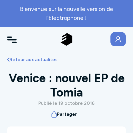
Bienvenue sur la nouvelle version de
l’Electrophone !
Retour aux actualites
Venice : nouvel EP de
Tomia
Publié le 19 octobre 2016
Partager