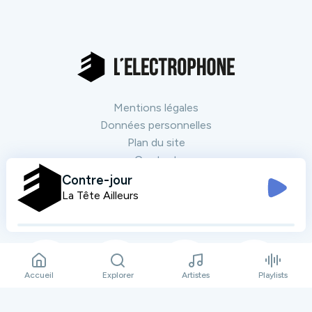
Mentions légales
Données personnelles
Plan du site
Contact
Contre-jour
La Tête Ailleurs
Nos partenaires
Tout voir
Accueil
Explorer
Artistes
Playlists