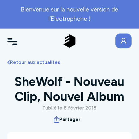
Bienvenue sur la nouvelle version de
l’Electrophone !
Retour aux actualites
SheWolf - Nouveau
Clip, Nouvel Album
Publié le 8 février 2018
Partager