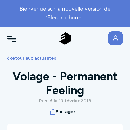
Bienvenue sur la nouvelle version de
l’Electrophone !
Retour aux actualites
Volage - Permanent
Feeling
Publié le 13 février 2018
Partager