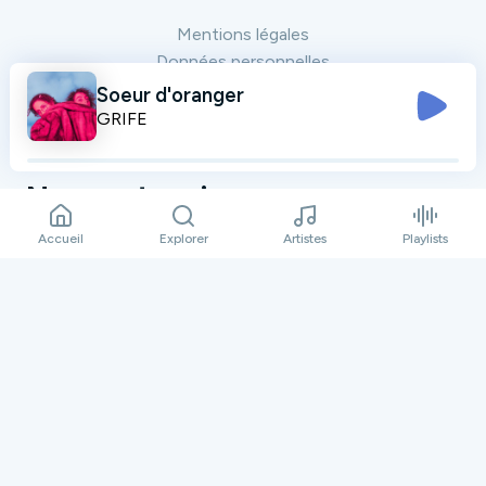
Mentions légales
Données personnelles
Plan du site
Soeur d'oranger
Contact
GRIFE
Nos partenaires
Tout voir
Accueil
Explorer
Artistes
Playlists