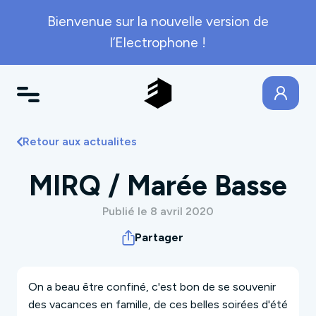
Bienvenue sur la nouvelle version de
l’Electrophone !
Retour aux actualites
MIRQ / Marée Basse
Publié le 8 avril 2020
Partager
On a beau être confiné, c'est bon de se souvenir
des vacances en famille, de ces belles soirées d'été