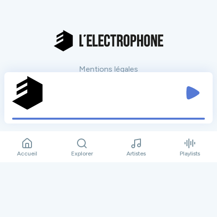
Mentions légales
Données personnelles
Plan du site
Contact
Nos partenaires
Tout voir
Accueil
Explorer
Artistes
Playlists