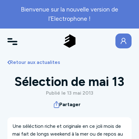
Bienvenue sur la nouvelle version de
l’Electrophone !
Retour aux actualites
Sélection de mai 13
Publié le 13 mai 2013
Partager
Une séléction riche et originale en ce joli mois de
mai fait de longs weekend à la mer ou de repos au