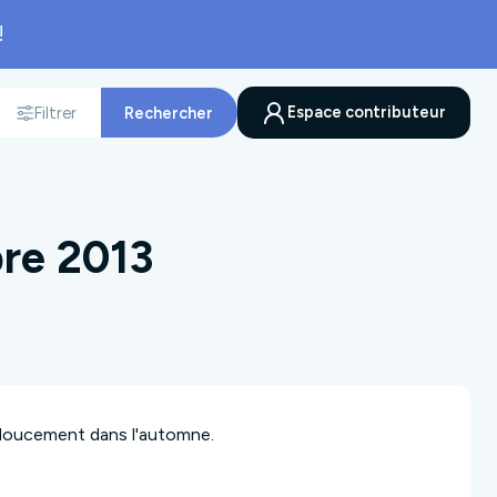
!
Espace contributeur
Filtrer
Rechercher
nnée
re 2013
r doucement dans l'automne.