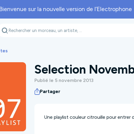
Bienvenue sur la nouvelle version de l’Electrophone 
Genre musical
Département
A
ites
Selection Novemb
Publié le 5 novembre 2013
Partager
Une playlist couleur citrouille pour entre