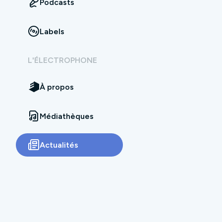
Podcasts
Labels
L'ÉLECTROPHONE
À propos
Médiathèques
Actualités