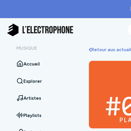
MUSIQUE
Retour aux actual
Accueil
Explorer
Artistes
Playlists