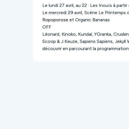
Le lundi 27 avril, au 22 : Les Inouïs à partir
Le mercredi 29 avril, Scène Le Printemps de
Ropoporose
et
Organic Bananas
OFF
Léonard, Kinoko, Kundal, YGranka, Cruskin
Scoop & J Keuze, Sapiens Sapiens, Jekyll
découvrir en parcourant la programmation 