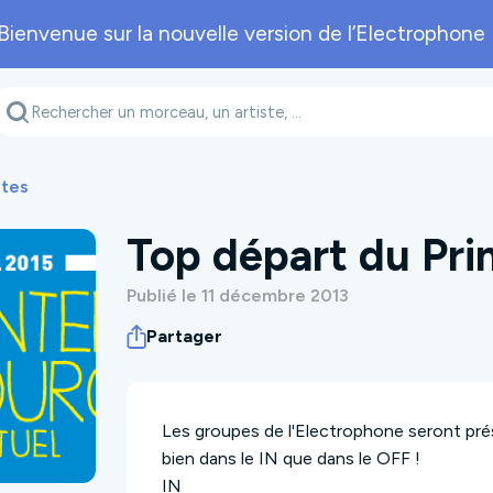
Bienvenue sur la nouvelle version de l’Electrophone 
Genre musical
Département
A
ites
Top départ du Pri
Publié le 11 décembre 2013
Partager
Les groupes de l'Electrophone seront prése
bien dans le IN que dans le OFF !
IN