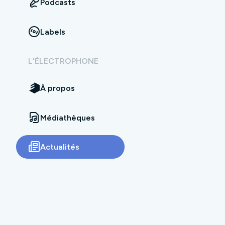
Podcasts
Labels
L'ÉLECTROPHONE
À propos
Médiathèques
Actualités