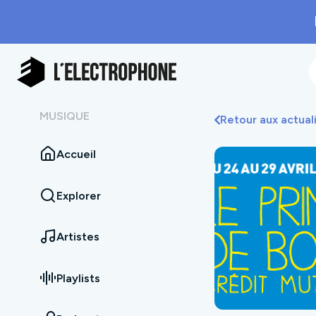
MUSIQUE
Retour aux actual
Accueil
Explorer
Artistes
Playlists