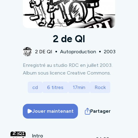
2 de QI
2 DE QI
Autoproduction
2003
Enregistré au studio RDC en juillet 2003.
Album sous licence Creative Commons.
cd
6 titres
17min
Rock
Jouer maintenant
Partager
Intro