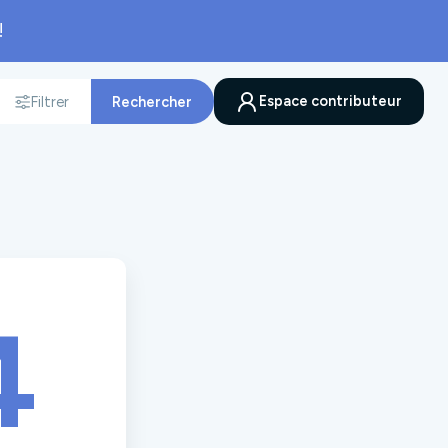
!
Espace contributeur
Filtrer
Rechercher
nnée
4