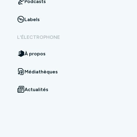
Podcasts
Labels
L'ÉLECTROPHONE
À propos
Médiathèques
Actualités