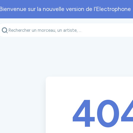
Bienvenue sur la nouvelle version de l’Electrophone 
Genre musical
Département
A
40