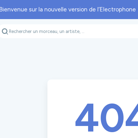
Bienvenue sur la nouvelle version de l’Electrophone 
Genre musical
Département
A
40