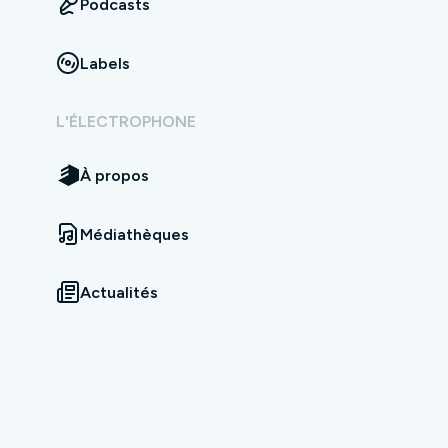
Podcasts
Labels
L'ÉLECTROPHONE
À propos
Médiathèques
Actualités