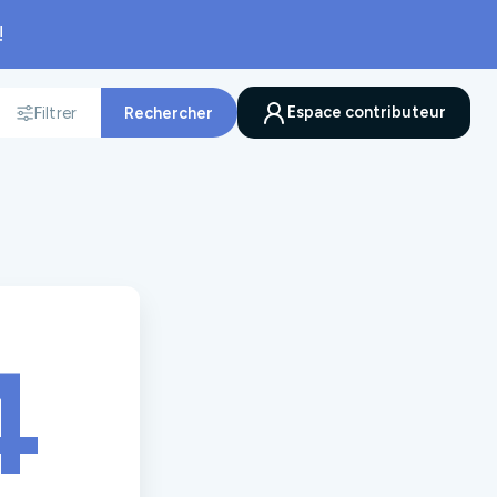
!
Espace contributeur
Filtrer
Rechercher
nnée
4