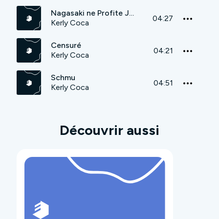
Nagasaki ne Profite Jamais
04:27
Kerly Coca
Censuré
04:21
Kerly Coca
Schmu
04:51
Kerly Coca
Découvrir aussi