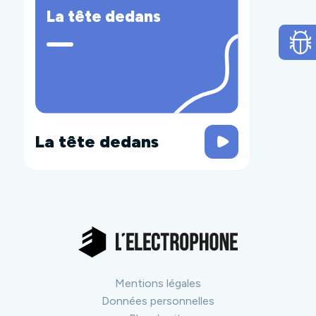
La tête dedans
La tête dedans
Mentions légales
Données personnelles