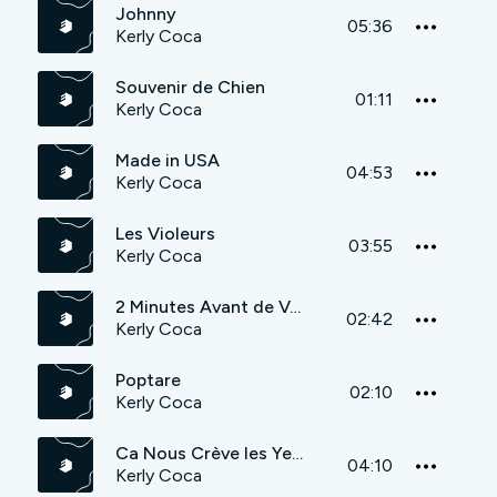
Johnny
05:36
Kerly Coca
Souvenir de Chien
01:11
Kerly Coca
Made in USA
04:53
Kerly Coca
Les Violeurs
03:55
Kerly Coca
2 Minutes Avant de Vomir
02:42
Kerly Coca
Poptare
02:10
Kerly Coca
Ca Nous Crève les Yeux
04:10
Kerly Coca