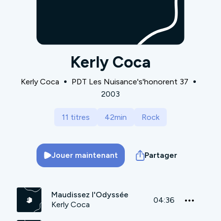
Kerly Coca
Kerly Coca
PDT Les Nuisance's'honorent 37
2003
11 titres
42min
Rock
Jouer maintenant
Partager
Maudissez l'Odyssée
04:36
Kerly Coca