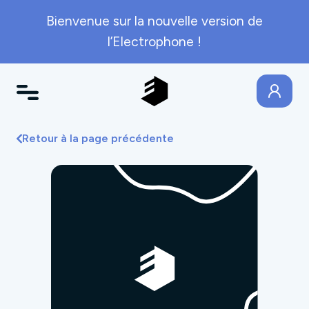
Bienvenue sur la nouvelle version de
l’Electrophone !
Retour à la page précédente