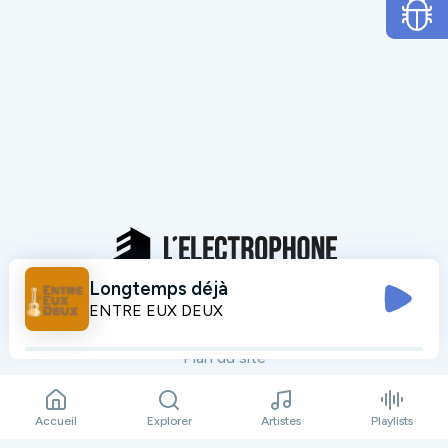
Longtemps déjà
Mentions légales
ENTRE EUX DEUX
Données personnelles
Plan du site
Contact
Accueil
Explorer
Artistes
Playlists