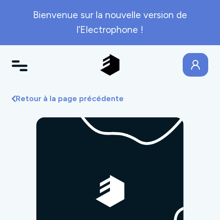
Bienvenue sur la nouvelle version de
l’Electrophone !
Retour à la page précédente