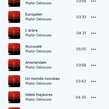
03:58
Matin Dérisoire
Européen
03:33
Matin Dérisoire
L'arbre
04:31
Matin Dérisoire
Accoudé
05:05
Matin Dérisoire
Amsterdam
03:58
Matin Dérisoire
Un monde nouveau
03:42
Matin Dérisoire
Idées majeures
04:30
Matin Dérisoire