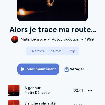
Alors je trace ma route...
Matin Dérisoire
Autoproduction
1999
14 titres
56min
Pop
Jouer maintenant
Partager
A genoux
02:41
Matin Dérisoire
Blanche solidarité