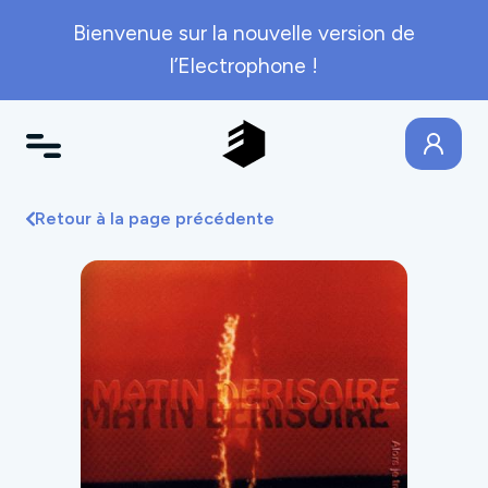
Bienvenue sur la nouvelle version de
l’Electrophone !
Retour à la page précédente