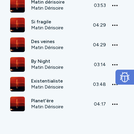
Matin dérisoire
03:53
Matin Dérisoire
Si fragile
04:29
Matin Dérisoire
Des veines
04:29
Matin Dérisoire
By Night
03:14
Matin Dérisoire
Existentialiste
03:48
Matin Dérisoire
Planet'ère
04:17
Matin Dérisoire