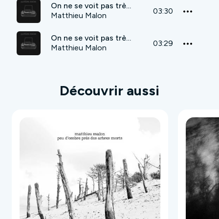
On ne se voit pas très souvent (Radio 2000)
03:30
Matthieu Malon
On ne se voit pas très souvent (album edit)
03:29
Matthieu Malon
Découvrir aussi