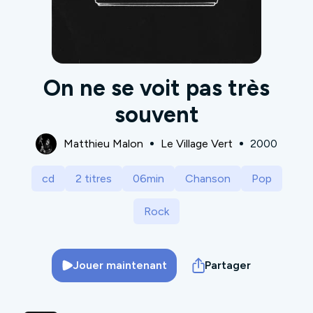
On ne se voit pas très
souvent
Matthieu Malon
Le Village Vert
2000
cd
2 titres
06min
Chanson
Pop
Rock
Jouer maintenant
Partager