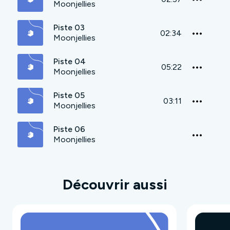
Moonjellies
Piste 03
02:34
Moonjellies
Piste 04
05:22
Moonjellies
Piste 05
03:11
Moonjellies
Piste 06
Moonjellies
Découvrir aussi