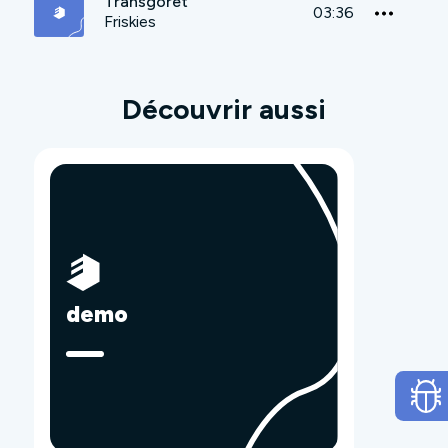
Transgoret
03:36
Friskies
Découvrir aussi
demo