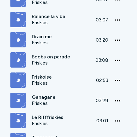
Friskies
Balance la vibe
03:07
Friskies
Drain me
03:20
Friskies
Boobs on parade
03:08
Friskies
Friskoise
02:53
Friskies
Ganagane
03:29
Friskies
Le Rifffriskies
03:01
Friskies