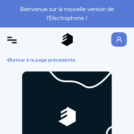
Bienvenue sur la nouvelle version de
l’Electrophone !
Retour à la page précédente