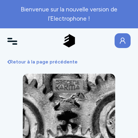
Bienvenue sur la nouvelle version de
l’Electrophone !
Retour à la page précédente