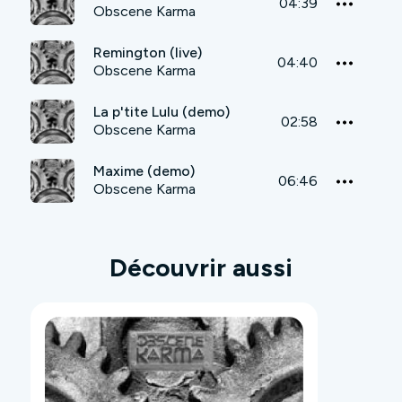
04:39
Obscene Karma
Remington (live)
04:40
Obscene Karma
La p'tite Lulu (demo)
02:58
Obscene Karma
Maxime (demo)
06:46
Obscene Karma
Découvrir aussi