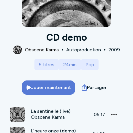
CD demo
Obscene Karma
Autoproduction
2009
5 titres
24min
Pop
Jouer maintenant
Partager
La sentinelle (live)
05:17
Obscene Karma
L'heure onze (demo)