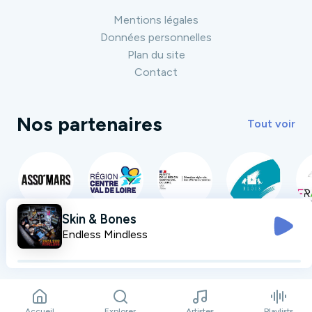
Mentions légales
Données personnelles
Plan du site
Contact
Nos partenaires
Tout voir
Skin & Bones
Endless Mindless
Accueil
Explorer
Artistes
Playlists