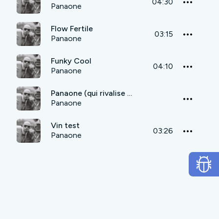
04:30
Panaone
Flow Fertile
03:15
Panaone
Funky Cool
04:10
Panaone
Panaone (qui rivalise vraiment...)
Panaone
Vin test
03:26
Panaone