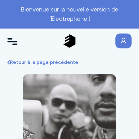
Bienvenue sur la nouvelle version de
l’Electrophone !
Retour à la page précédente