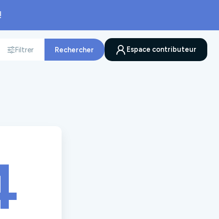
!
Espace contributeur
Filtrer
Rechercher
nnée
4