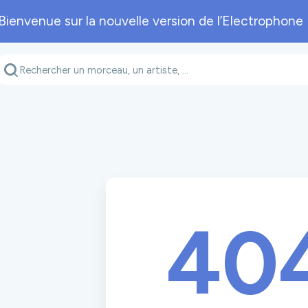
Bienvenue sur la nouvelle version de l’Electrophone 
Genre musical
Département
A
40