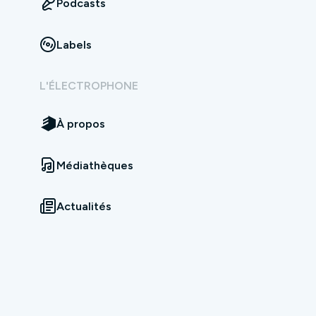
Podcasts
Labels
L'ÉLECTROPHONE
À propos
Médiathèques
Actualités