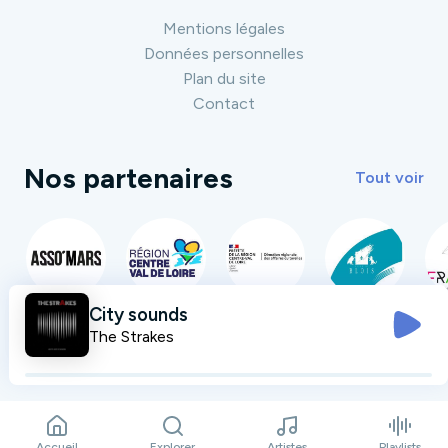
Mentions légales
Données personnelles
Plan du site
Contact
Nos partenaires
Tout voir
City sounds
The Strakes
Accueil
Explorer
Artistes
Playlists