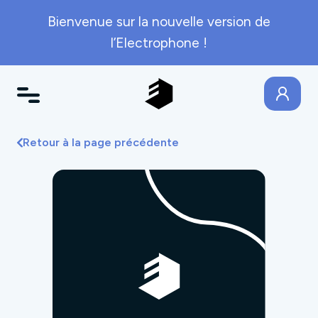
Bienvenue sur la nouvelle version de
l’Electrophone !
Retour à la page précédente