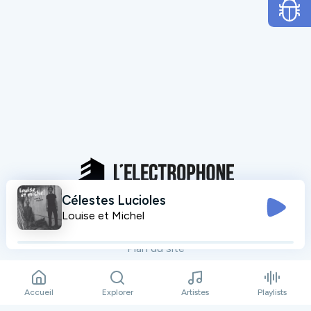
Célestes Lucioles
Mentions légales
Louise et Michel
Données personnelles
Plan du site
Contact
Accueil
Explorer
Artistes
Playlists