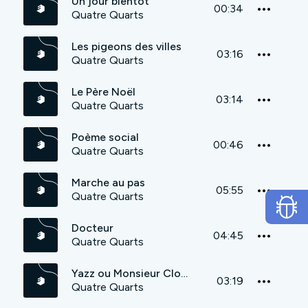
Un jour bientôt
00:34
Quatre Quarts
Les pigeons des villes
03:16
Quatre Quarts
Le Père Noël
03:14
Quatre Quarts
Poème social
00:46
Quatre Quarts
Marche au pas
05:55
Quatre Quarts
Docteur
04:45
Quatre Quarts
Yazz ou Monsieur Clown
03:19
Quatre Quarts