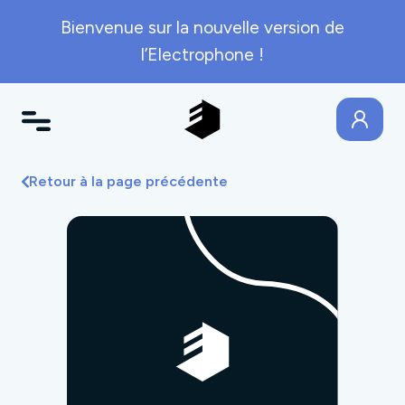
Bienvenue sur la nouvelle version de
l’Electrophone !
Retour à la page précédente