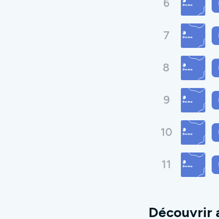
6
7
8
9
10
11
Découvrir 