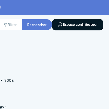
!
Espace contributeur
Filtrer
Rechercher
nnée
2008
ager