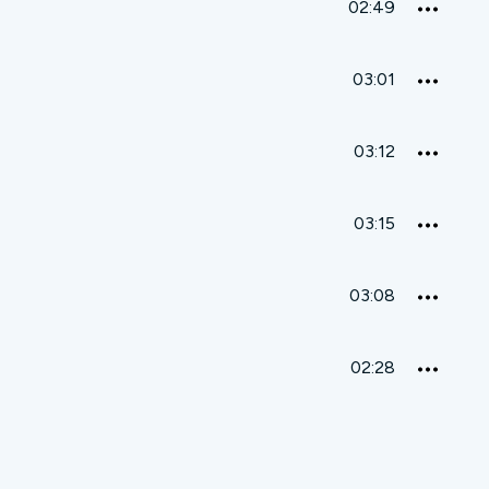
02:49
03:01
03:12
03:15
03:08
02:28