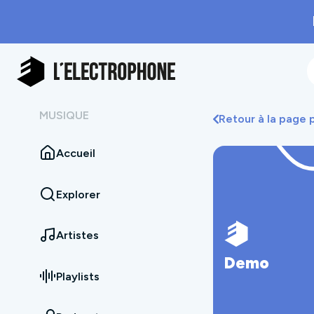
MUSIQUE
Retour à la page
Accueil
Explorer
Artistes
Demo
Playlists