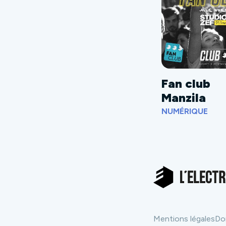
Fan club
Manzila
NUMÉRIQUE
Mentions légales
Do