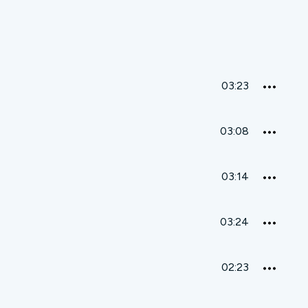
03:23
03:08
03:14
03:24
02:23