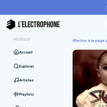
MUSIQUE
Retour à la page
Accueil
Explorer
Artistes
Playlists