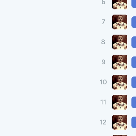
6
7
8
9
10
11
12