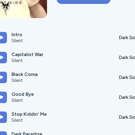
Intro
Dark Si
Silent
Capitalist War
Dark Si
Silent
Black Coma
Dark Si
Silent
Good Bye
Dark Si
Silent
Stop Kiddin' Me
Dark Si
Silent
Dark Paradise