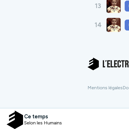
13
14
Mentions légales
Do
Ce temps
Selon les Humains