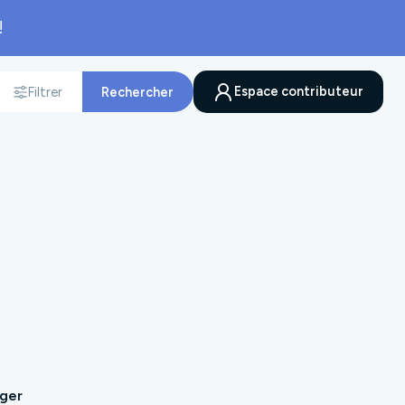
!
Espace contributeur
Filtrer
Rechercher
nnée
ager