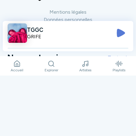
Mentions légales
Données personnelles
Plan du site
TGGC
Contact
GRIFE
Nos partenaires
Tout voir
Accueil
Explorer
Artistes
Playlists