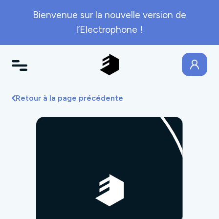
Bienvenue sur la nouvelle version de
l’Electrophone !
Retour à la page précédente