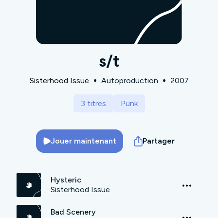
s/t
Sisterhood Issue
Autoproduction
2007
3 titres
Punk
Jouer maintenant
Partager
Hysteric
Sisterhood Issue
Bad Scenery