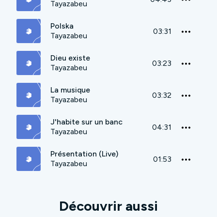
Tayazabeu
Polska
03:31
Tayazabeu
Dieu existe
03:23
Tayazabeu
La musique
03:32
Tayazabeu
J'habite sur un banc
04:31
Tayazabeu
Présentation (Live)
01:53
Tayazabeu
Découvrir aussi