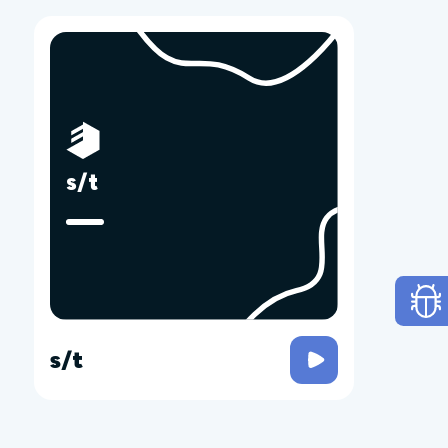
s/t
s/t