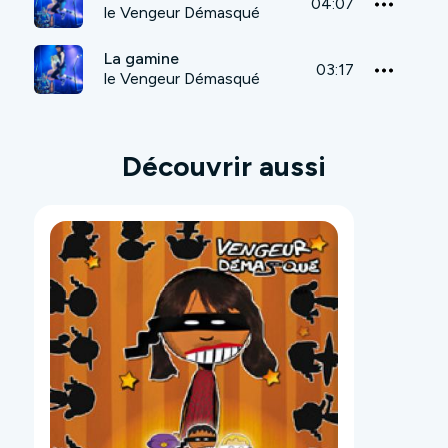
04:07
le Vengeur Démasqué
La gamine
03:17
le Vengeur Démasqué
Découvrir aussi