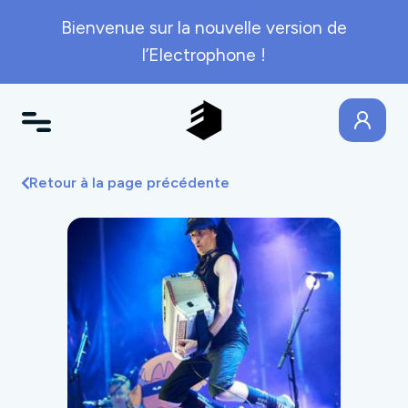
Bienvenue sur la nouvelle version de
l’Electrophone !
Retour à la page précédente