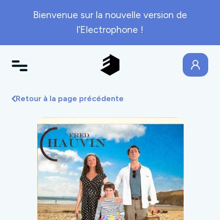
Bienvenue sur la nouvelle version de
l’Electrophone !
Retour à la page précédente