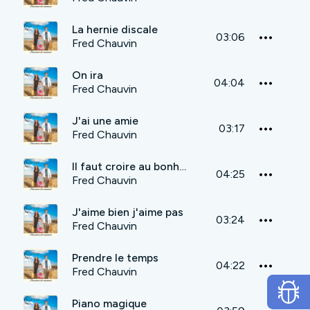
La hernie discale
03:06
Fred Chauvin
On ira
04:04
Fred Chauvin
J'ai une amie
03:17
Fred Chauvin
Il faut croire au bonheur
04:25
Fred Chauvin
J'aime bien j'aime pas
03:24
Fred Chauvin
Prendre le temps
04:22
Fred Chauvin
Piano magique