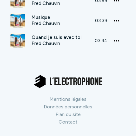
03:59
Fred Chauvin
Musique
03:39
Fred Chauvin
Quand je suis avec toi
03:34
Fred Chauvin
Mentions légales
Données personnelles
Plan du site
Contact