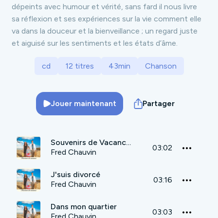
dépeints avec humour et vérité, sans fard il nous livre
sa réflexion et ses expériences sur la vie comment elle
va dans la douceur et la bienveillance ; un regard juste
et aiguisé sur les sentiments et les états d’âme.
cd
12 titres
43min
Chanson
Jouer maintenant
Partager
Souvenirs de Vacances
03:02
Fred Chauvin
J'suis divorcé
03:16
Fred Chauvin
Dans mon quartier
03:03
Fred Chauvin