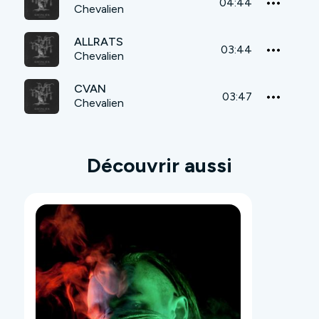
04:44
Chevalien
ALLRATS
03:44
Chevalien
CVAN
03:47
Chevalien
Découvrir aussi