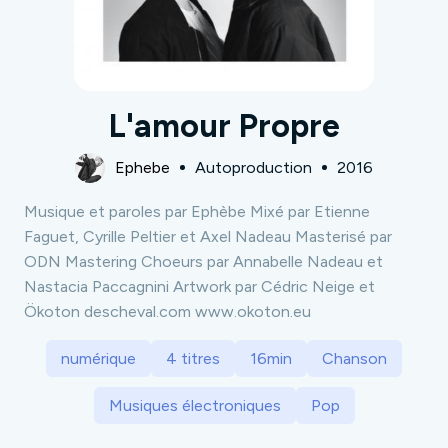
L'amour Propre
Ephebe
Autoproduction
2016
Musique et paroles par Ephèbe Mixé par Etienne
Faguet, Cyrille Peltier et Axel Nadeau Masterisé par
ODN Mastering Choeurs par Annabelle Nadeau et
Nastacia Paccagnini Artwork par Cédric Neige et
Ökoton descheval.com www.okoton.eu
numérique
4 titres
16min
Chanson
Musiques électroniques
Pop