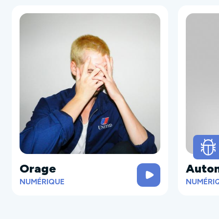
Orage
Auto
NUMÉRIQUE
NUMÉRI