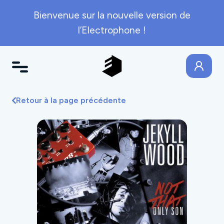
Bienvenue sur la nouvelle version de
l’Electrophone !
Retour à la page précédente