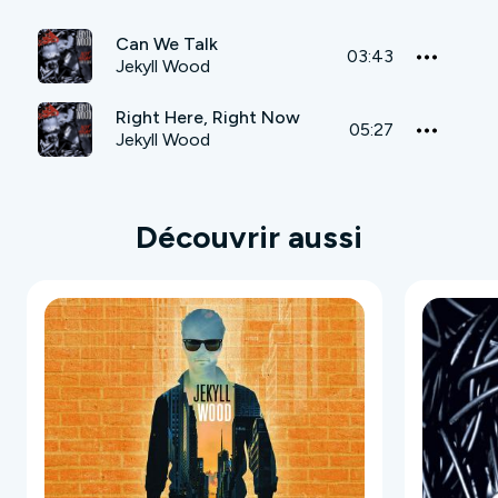
Can We Talk
03:43
Jekyll Wood
Right Here, Right Now
05:27
Jekyll Wood
Découvrir aussi