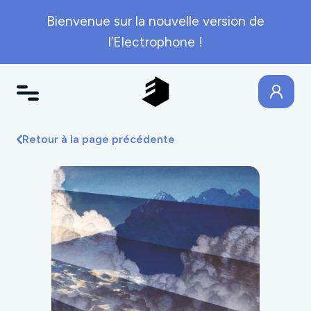
Bienvenue sur la nouvelle version de
l’Electrophone !
Retour à la page précédente