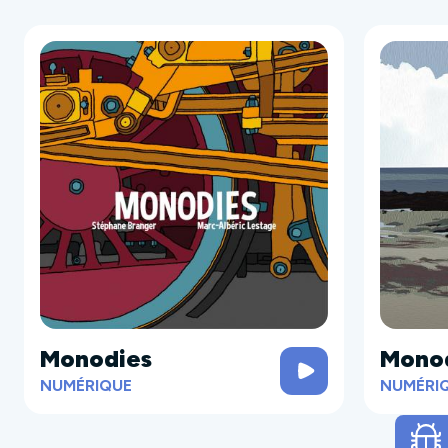
Monodies
Mono
NUMÉRIQUE
NUMÉRI