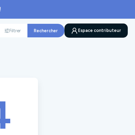
!
Espace contributeur
Filtrer
Rechercher
nnée
4