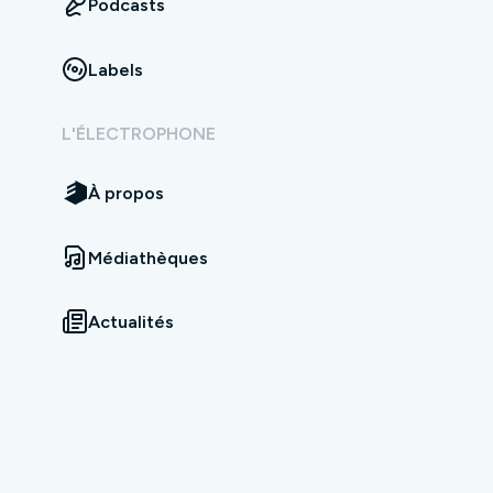
Podcasts
Labels
L'ÉLECTROPHONE
À propos
Médiathèques
Actualités