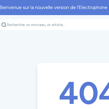
Bienvenue sur la nouvelle version de l’Electrophone 
Genre musical
Département
A
40