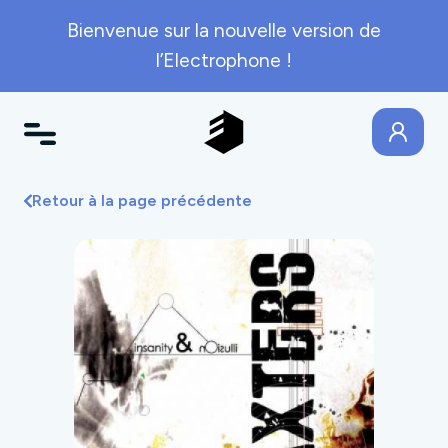
Bienvenue sur la nouvelle version de
l’Electrophone !
Retour à la page précédente