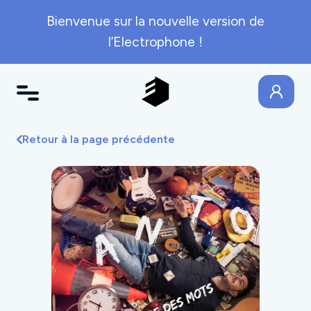
Bienvenue sur la nouvelle version de
l’Electrophone !
Retour à la page précédente