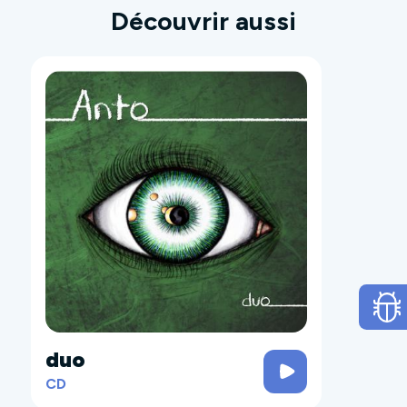
Découvrir aussi
duo
CD