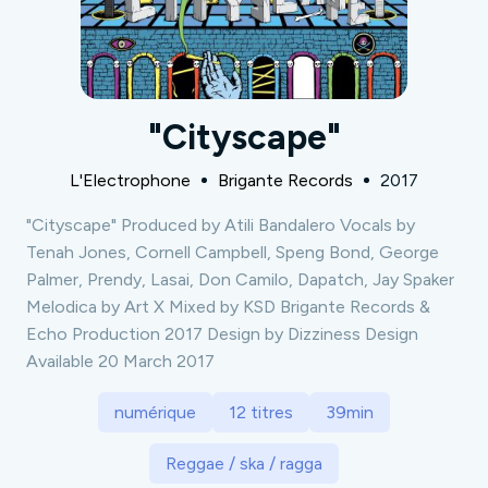
"Cityscape"
L'Electrophone
Brigante Records
2017
"Cityscape" Produced by Atili Bandalero Vocals by
Tenah Jones, Cornell Campbell, Speng Bond, George
Palmer, Prendy, Lasai, Don Camilo, Dapatch, Jay Spaker
Melodica by Art X Mixed by KSD Brigante Records &
Echo Production 2017 Design by Dizziness Design
Available 20 March 2017
numérique
12 titres
39min
Reggae / ska / ragga