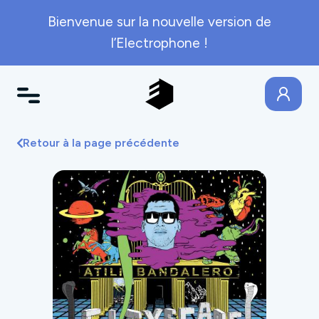
Bienvenue sur la nouvelle version de
l’Electrophone !
Retour à la page précédente