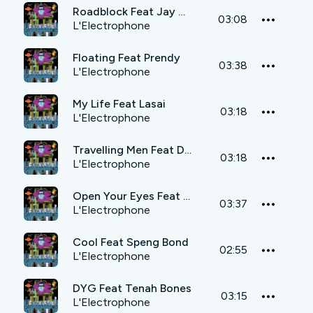
Roadblock Feat Jay Spaker
03:08
L'Electrophone
Floating Feat Prendy
03:38
L'Electrophone
My Life Feat Lasai
03:18
L'Electrophone
Travelling Men Feat Don Camilo & Dapatch
03:18
L'Electrophone
Open Your Eyes Feat Lasai
03:37
L'Electrophone
Cool Feat Speng Bond
02:55
L'Electrophone
DYG Feat Tenah Bones
03:15
L'Electrophone