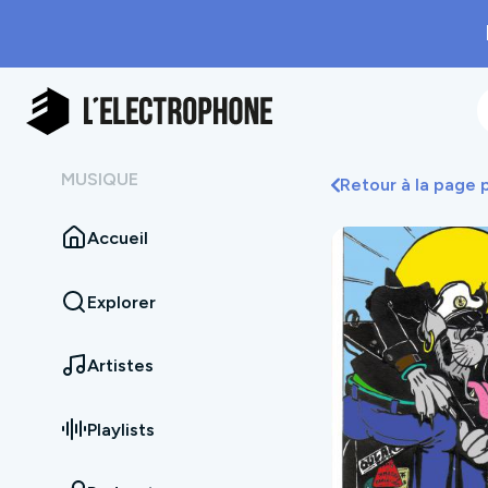
MUSIQUE
Retour à la page
Accueil
Explorer
Artistes
Playlists