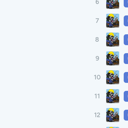
6
7
8
9
10
11
12