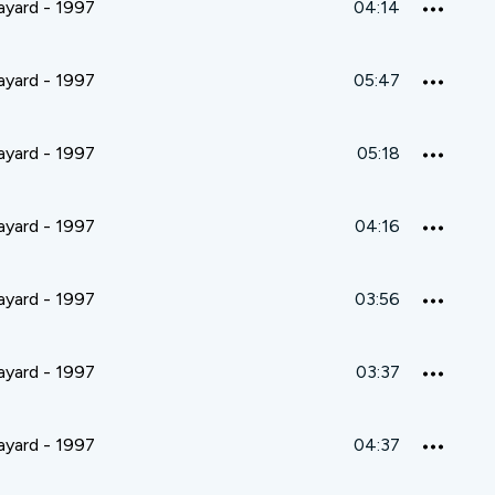
rayard - 1997
04:14
rayard - 1997
05:47
rayard - 1997
05:18
rayard - 1997
04:16
rayard - 1997
03:56
rayard - 1997
03:37
rayard - 1997
04:37