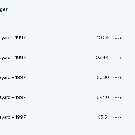
ager
rayard - 1997
10:04
rayard - 1997
03:44
rayard - 1997
03:30
rayard - 1997
04:10
rayard - 1997
05:51