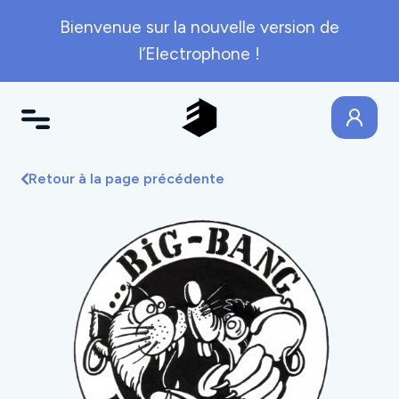
Bienvenue sur la nouvelle version de
l’Electrophone !
Retour à la page précédente