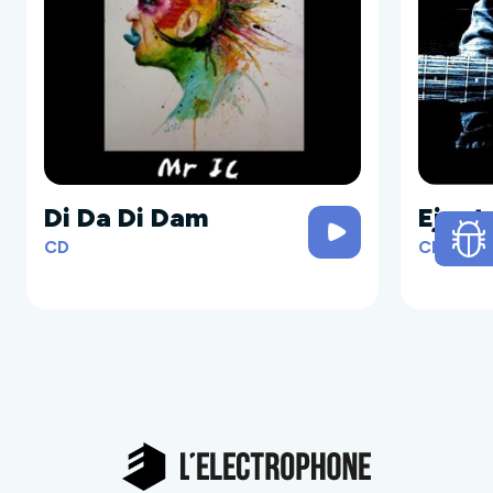
Di Da Di Dam
Eject
CD
CD