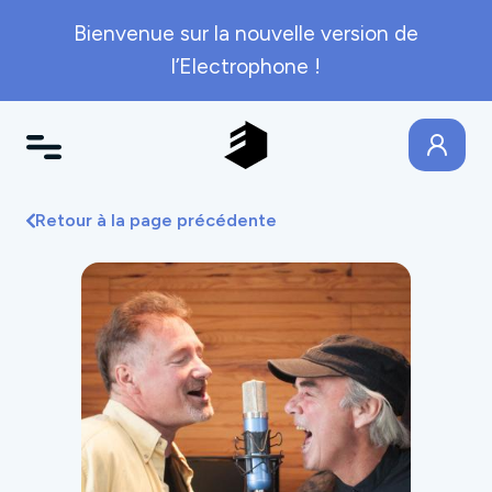
Bienvenue sur la nouvelle version de
l’Electrophone !
Retour à la page précédente