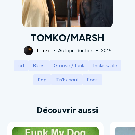
TOMKO/MARSH
Tomko
Autoproduction
2015
cd
Blues
Groove / funk
Inclassable
Pop
R'n'b/ soul
Rock
Découvrir aussi