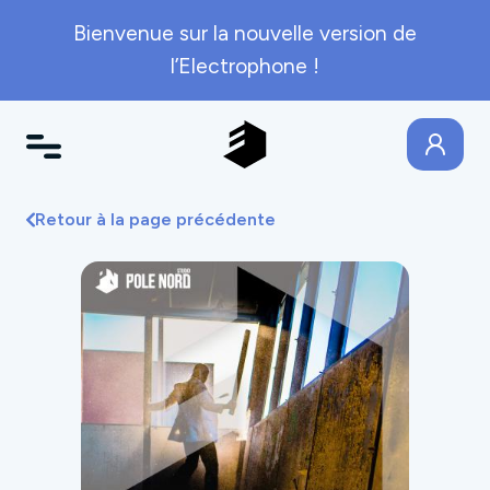
Bienvenue sur la nouvelle version de
l’Electrophone !
Retour à la page précédente