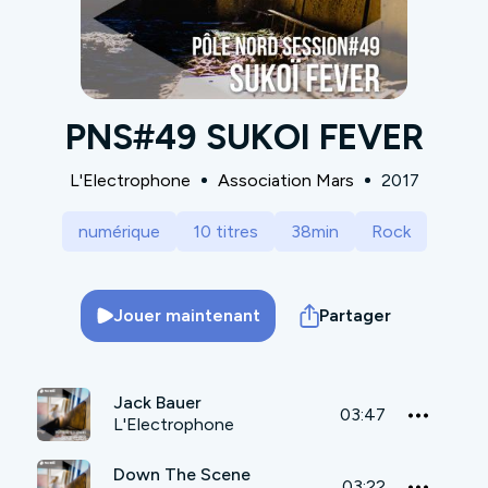
PNS#49 SUKOI FEVER
L'Electrophone
Association Mars
2017
numérique
10 titres
38min
Rock
Jouer maintenant
Partager
Jack Bauer
03:47
L'Electrophone
Down The Scene
03:22