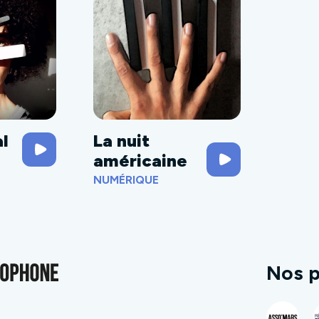
al
La nuit
américaine
NUMÉRIQUE
Nos p