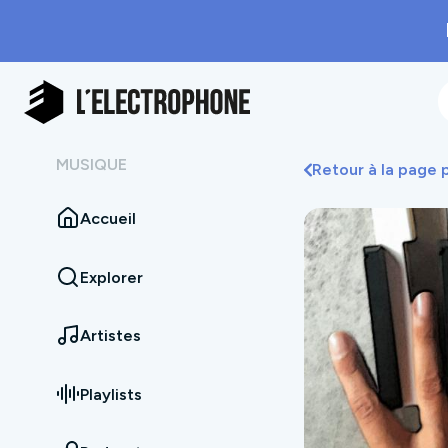
MUSIQUE
Retour à la page
Accueil
Explorer
Artistes
Playlists