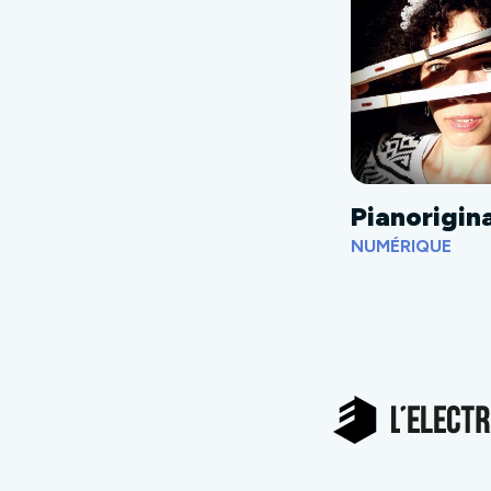
Pianorigin
NUMÉRIQUE