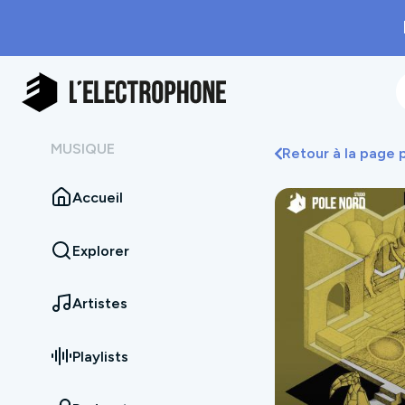
MUSIQUE
Retour à la page
Accueil
Explorer
Artistes
Playlists