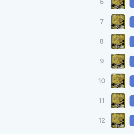
6
7
8
9
10
11
12