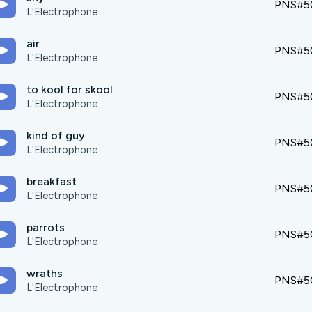
PNS#5
L'Electrophone
air
PNS#5
L'Electrophone
to kool for skool
PNS#5
L'Electrophone
kind of guy
PNS#5
L'Electrophone
breakfast
PNS#5
L'Electrophone
parrots
PNS#5
L'Electrophone
wraths
PNS#5
L'Electrophone