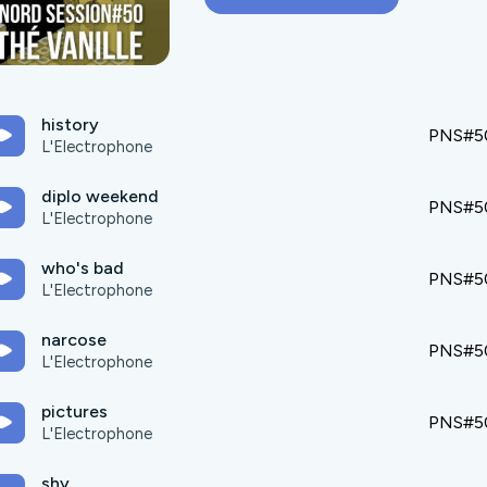
history
PNS#5
L'Electrophone
diplo weekend
PNS#5
L'Electrophone
who's bad
PNS#5
L'Electrophone
narcose
PNS#5
L'Electrophone
pictures
PNS#5
L'Electrophone
shy