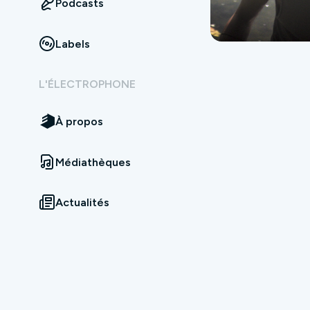
Podcasts
Labels
L'ÉLECTROPHONE
À propos
Médiathèques
Actualités