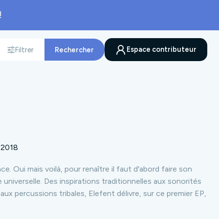
!
Espace contributeur
Filtrer
Rechercher
nnée
2018
ce. Oui mais voilà, pour renaître il faut d'abord faire son
ce universelle. Des inspirations traditionnelles aux sonorités
aux percussions tribales, Elefent délivre, sur ce premier EP,