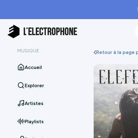
MUSIQUE
Retour à la page
Accueil
Explorer
Artistes
Playlists